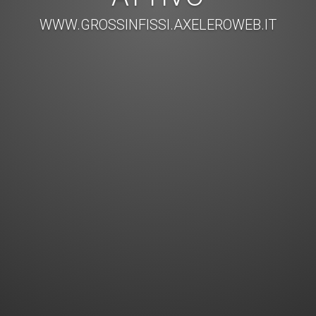
WWW.GROSSINFISSI.AXELEROWEB.IT